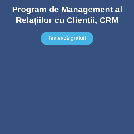
Program de Management al
Relațiilor cu Clienții, CRM
Testează gratuit